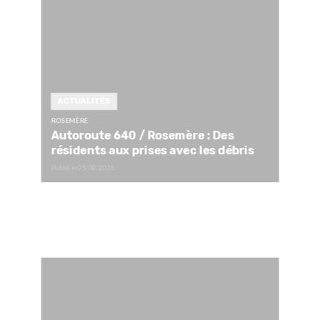
ACTUALITÉS
ROSEMÈRE
Autoroute 640 / Rosemère : Des
résidents aux prises avec les débris
Publié le
05/08/2026