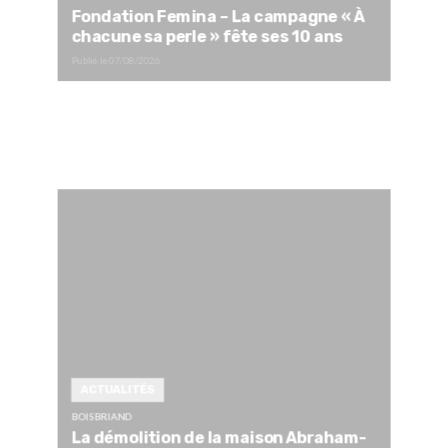
Fondation Femina – La campagne « À
chacune sa perle » fête ses 10 ans
Publié le
07/08/2026
ACTUALITÉS
BOISBRIAND
La démolition de la maison Abraham-