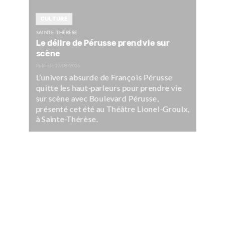
CULTURE
SAINTE-THÉRÈSE
Le délire de Pérusse prend vie sur
scène
Publié le
07/08/2026
L’univers absurde de François Pérusse
quitte les haut-parleurs pour prendre vie
sur scène avec Boulevard Pérusse,
présenté cet été au Théâtre Lionel-Groulx,
à Sainte-Thérèse.