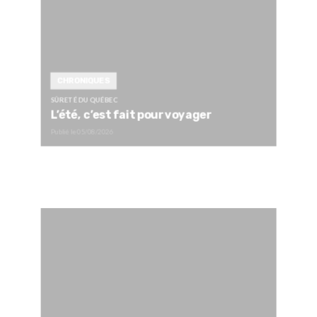
CHRONIQUES
SÛRETÉ DU QUÉBEC
L’été, c’est fait pour voyager
Publié le
05/08/2026