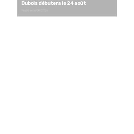
Dubois débutera le 24 août
Publié le
06/08/2026