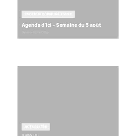
L'AGENDA COMMUNAUTAIRE
Agenda d’ici – Semaine du 5 août
Publié le
05/08/2026
ACTUALITÉS
BLAINVILLE