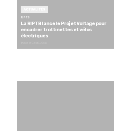
ACTUALITÉS
RIPTB
La RIPTB lance le Projet Voltage pour
encadrer trottinettes et vélos
électriques
Publié le
06/08/2026