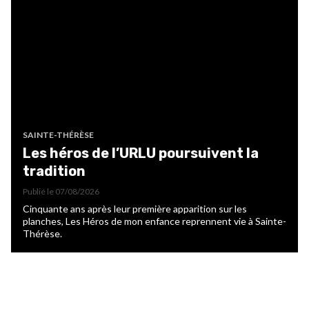
SAINTE-THÉRÈSE
Les héros de l’URLU poursuivent la
tradition
Publié le
07/08/2026
Cinquante ans après leur première apparition sur les
planches, Les Héros de mon enfance reprennent vie à Sainte-
Thérèse.