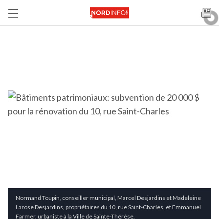
Normand Toupin, conseiller municipal, Marcel Desjardins et Madeleine
Larose Desjardins, propriétaires du 10, rue Saint-Charles, et Emmanuel
Farmer, urbaniste à la Ville de Sainte-Thérèse.