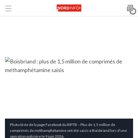
Photo tirée de la page Facebook du RIPTB – Plus de 1,5 million de
comprimés de méthamphétamine ont été saisis à Boisbriand lors d’une
opération policière le 9 juin 2026.