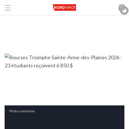
Photo courtoisie