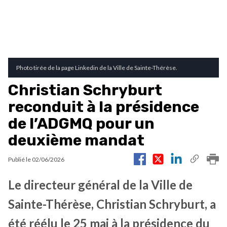
Photo tirée de la page Linkedin de la Ville de Sainte-Thérèse.
Christian Schryburt
reconduit à la présidence
de l’ADGMQ pour un
deuxième mandat
Publié le
02/06/2026
Le directeur général de la Ville de
Sainte-Thérèse, Christian Schryburt, a
été réélu le 25 mai à la présidence du