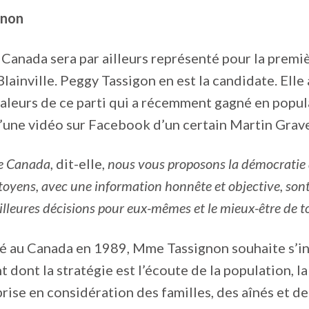
gnon
e Canada sera par ailleurs représenté pour la premi
ainville. Peggy Tassigon en est la candidate. Elle
aleurs de ce parti qui a récemment gagné en popula
’une vidéo sur Facebook d’un certain Martin Grave
re Canada
, dit-elle,
nous vous proposons la démocratie d
citoyens, avec une information honnête et objective, so
illeures décisions pour eux-mêmes et le mieux-être de t
é au Canada en 1989, Mme Tassignon souhaite s’in
dont la stratégie est l’écoute de la population, l
prise en considération des familles, des aînés et de