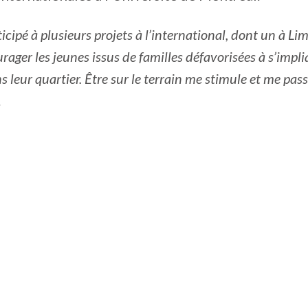
rticipé à plusieurs projets à l’international, dont un à Li
rager les jeunes issus de familles défavorisées à s’impl
 leur quartier. Être sur le terrain me stimule et me pas
.