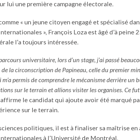
our lui une première campagne électorale.
comme « un jeune citoyen engagé et spécialisé dans
internationales », François Loza est âgé d’à peine 2
érale l’a toujours intéressée.
arcours universitaire, lors d’un stage, j’ai passé beau
 de la circonscription de Papineau, celle du premier min
i m’a permis de comprendre le mécanisme derrière un 
ions sur le terrain et allions visiter les organises. Ce fut
 affirme le candidat qui ajoute avoir été marqué pa
rience sur le terrain.
ciences politiques, il est à finaliser sa maîtrise en
internationales à l’Université de Montréal.