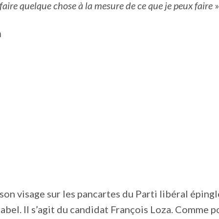
 faire quelque chose à la mesure de ce que je peux faire
»
a
son visage sur les pancartes du Parti libéral épingl
bel. Il s’agit du candidat François Loza. Comme 