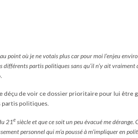
 au point où je ne votais plus car pour moi l’enjeu envi
s différents partis politiques sans qu’il n’y ait vraiment 
.
re déçu de voir ce dossier prioritaire pour lui être
 partis politiques.
e
 du 21
siècle et que ce soit un peu évacué me dérange. 
ssement personnel qui m’a poussé à m’impliquer en politiq