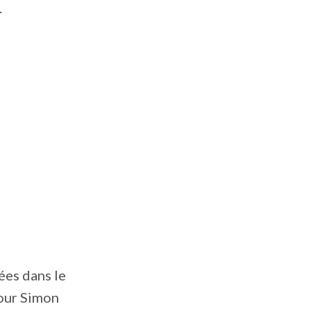
.
ées dans le
pour Simon