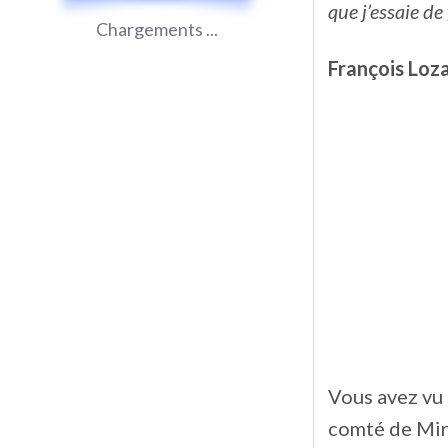
que j’essaie de
Chargements ...
François Loz
Vous avez vu 
comté de Mira