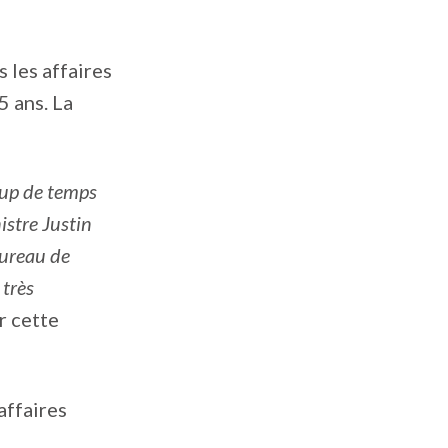
 les affaires
5 ans. La
coup de temps
istre Justin
bureau de
 très
r cette
 affaires