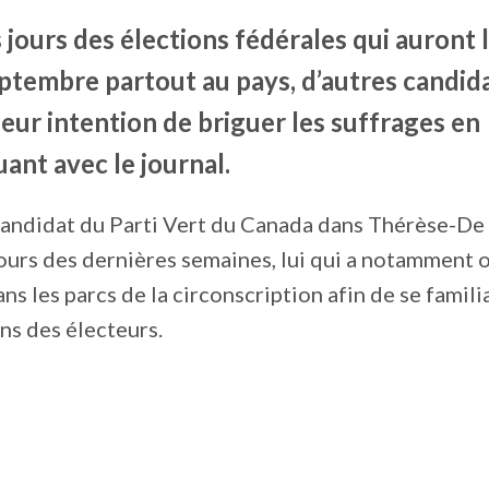
jours des élections fédérales qui auront l
eptembre partout au pays, d’autres candid
eur intention de briguer les suffrages en
nt avec le journal.
andidat du Parti Vert du Canada dans Thérèse-De B
cours des dernières semaines, lui qui a notamment 
ns les parcs de la circonscription afin de se famili
ns des électeurs.