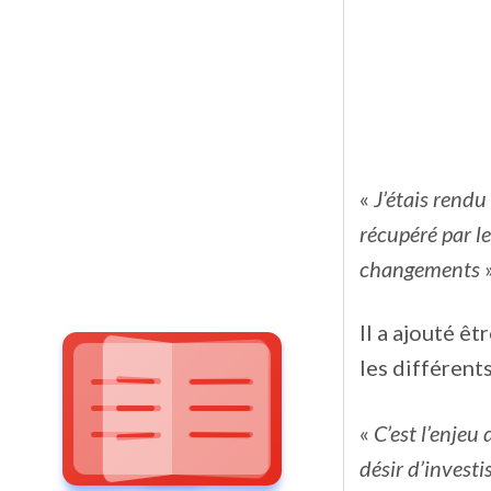
«
J’étais rendu
récupéré par le
changements
»
Il a ajouté êt
les différents
«
C’est l’enjeu
désir d’investi