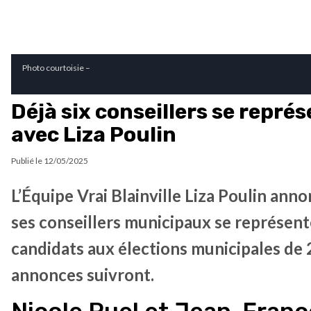
Photo courtoisie –
Déjà six conseillers se repré
avec Liza Poulin
Publié le
12/05/2025
L’Équipe Vrai Blainville Liza Poulin anno
ses conseillers municipaux se représen
candidats aux élections municipales de 
annonces suivront.