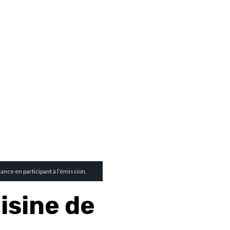
nce en participant à l’émission.
isine de