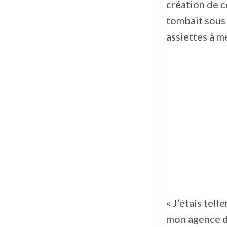
création de c
tombait sous 
assiettes à m
« J’étais tel
mon agence d