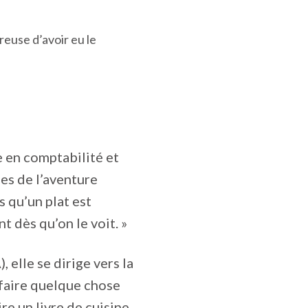
reuse d’avoir eu le
e en comptabilité et
nes de l’aventure
 qu’un plat est
nt dès qu’on le voit. »
 elle se dirige vers la
 faire quelque chose
re un livre de cuisine.