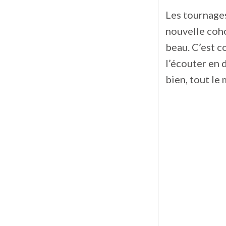
Les tournages
nouvelle cohor
beau. C’est c
l’écouter en 
bien, tout le