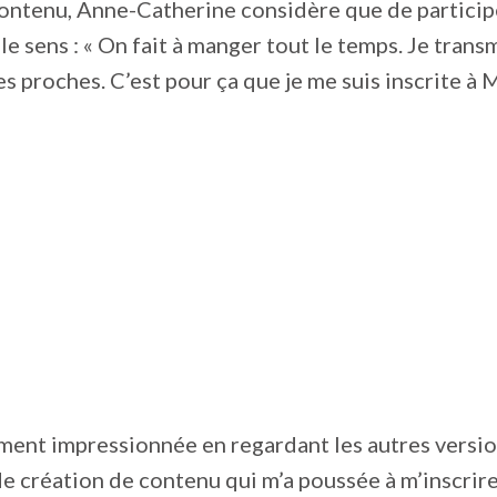
ontenu, Anne-Catherine considère que de participe
le sens : « On fait à manger tout le temps. Je tran
es proches. C’est pour ça que je me suis inscrite à 
lement impressionnée en regardant les autres versio
e création de contenu qui m’a poussée à m’inscrir