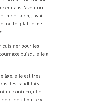
ncer dans l’aventure :
ns mon salon, j’avais
el ou tel plat, je me
»
r cuisiner pour les
 tournage puisqu’elle a
 âge, elle est très
ions des candidats.
nt du contenu, elle
vidéos de « bouffe »