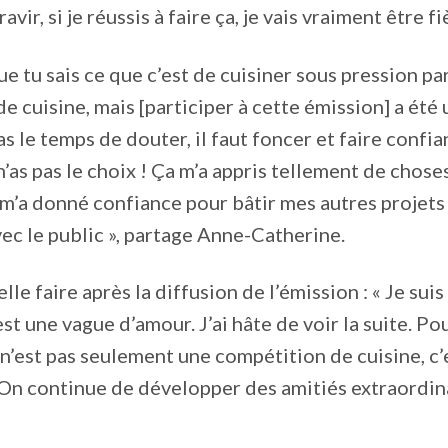
vir, si je réussis à faire ça, je vais vraiment être fi
ue tu sais ce que c’est de cuisiner sous pression p
e cuisine, mais [participer à cette émission] a été
as le temps de douter, il faut foncer et faire confia
n’as pas le choix ! Ça m’a appris tellement de chose
 m’a donné confiance pour bâtir mes autres projets 
ec le public », partage Anne-Catherine.
le faire après la diffusion de l’émission : « Je suis 
st une vague d’amour. J’ai hâte de voir la suite. Pour
 n’est pas seulement une compétition de cuisine, c’
. On continue de développer des amitiés extraordina