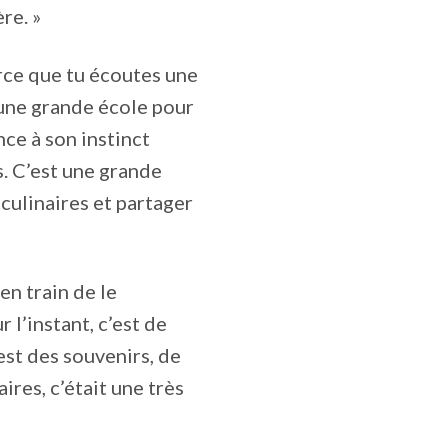
ère. »
arce que tu écoutes une
 une grande école pour
nce à son instinct
s. C’est une grande
culinaires et partager
en train de le
 l’instant, c’est de
est des souvenirs, de
ires, c’était une très