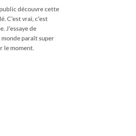
 public découvre cette
. C’est vrai, c’est
e. J’essaye de
e monde paraît super
ur le moment.