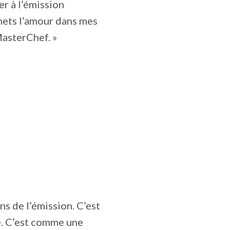
r à l’émission
smets l’amour dans mes
MasterChef. »
ns de l’émission. C’est
e. C’est comme une