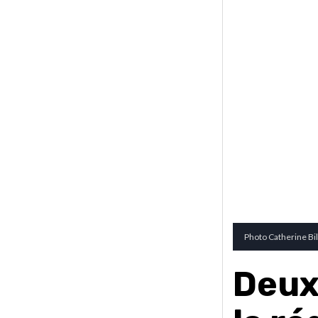
Photo Catherine Bil
Deux