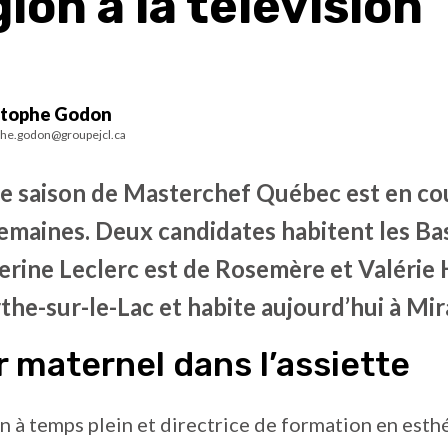
gion à la télévision
stophe Godon
phe.godon@groupejcl.ca
me saison de Masterchef Québec est en co
emaines. Deux candidates habitent les Ba
rine Leclerc est de Rosemère et Valérie 
he-sur-le-Lac et habite aujourd’hui à Mir
 maternel dans l’assiette
 à temps plein et directrice de formation en esthé