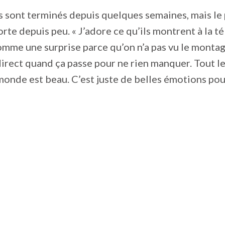
 sont terminés depuis quelques semaines, mais le
te depuis peu. « J’adore ce qu’ils montrent à la télé
omme une surprise parce qu’on n’a pas vu le montag
direct quand ça passe pour ne rien manquer. Tout l
 monde est beau. C’est juste de belles émotions po