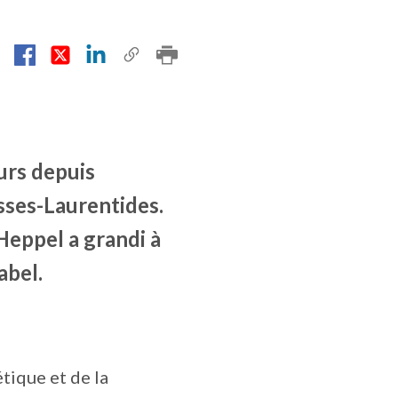
urs depuis
sses-Laurentides.
Heppel a grandi à
abel.
tique et de la