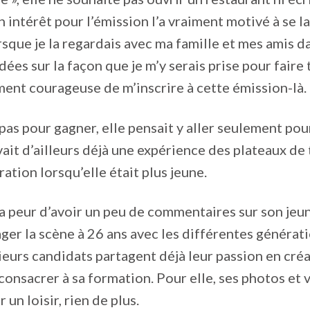
n intérêt pour l’émission l’a vraiment motivé à se la
rsque je la regardais avec ma famille et mes amis da
ées sur la façon que je m’y serais prise pour faire t
ment courageuse de m’inscrire à cette émission-là. 
t pas pour gagner, elle pensait y aller seulement pou
avait d’ailleurs déjà une expérience des plateaux de
uration lorsqu’elle était plus jeune.
a peur d’avoir un peu de commentaires sur son jeune
ager la scène à 26 ans avec les différentes générat
eurs candidats partagent déjà leur passion en créa
 consacrer à sa formation. Pour elle, ses photos et 
 un loisir, rien de plus.