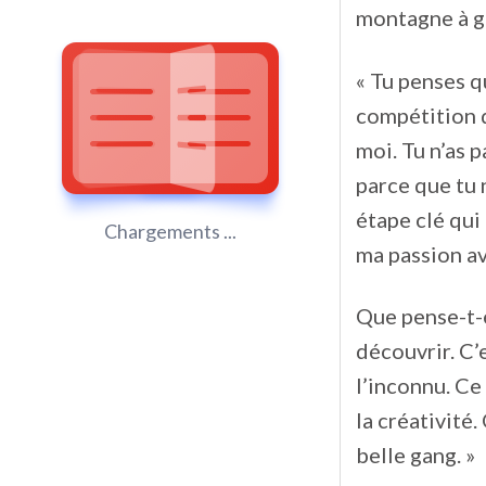
montagne à gra
« Tu penses q
compétition d
moi. Tu n’as p
parce que tu 
étape clé qui
Chargements ...
ma passion av
Que pense-t-el
découvrir. C’e
l’inconnu. Ce
la créativité
belle gang. »