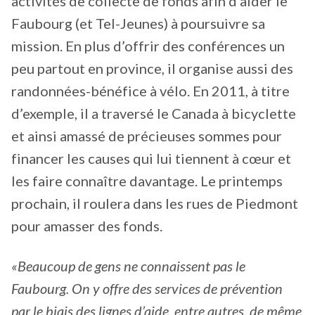
activités de collecte de fonds afin d’aider le
Faubourg (et Tel-Jeunes) à poursuivre sa
mission. En plus d’offrir des conférences un
peu partout en province, il organise aussi des
randonnées-bénéfice à vélo. En 2011, à titre
d’exemple, il a traversé le Canada à bicyclette
et ainsi amassé de précieuses sommes pour
financer les causes qui lui tiennent à cœur et
les faire connaître davantage. Le printemps
prochain, il roulera dans les rues de Piedmont
pour amasser des fonds.
«Beaucoup de gens ne connaissent pas le
Faubourg. On y offre des services de prévention
par le biais des lignes d’aide, entre autres, de même