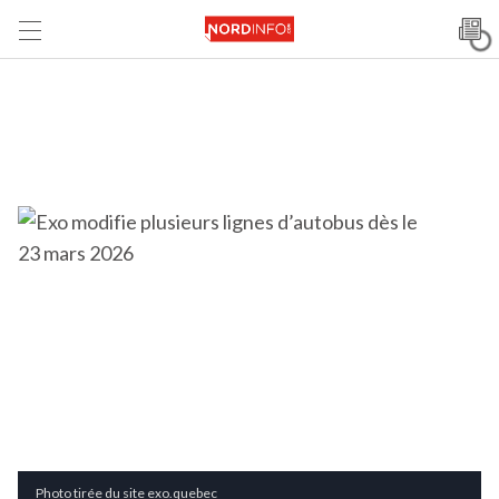
Photo tirée du site exo.quebec