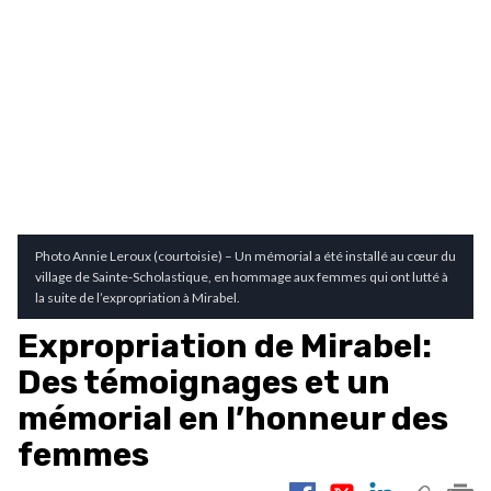
Photo Annie Leroux (courtoisie) – Un mémorial a été installé au cœur du
village de Sainte-Scholastique, en hommage aux femmes qui ont lutté à
la suite de l’expropriation à Mirabel.
Expropriation de Mirabel:
Des témoignages et un
mémorial en l’honneur des
femmes