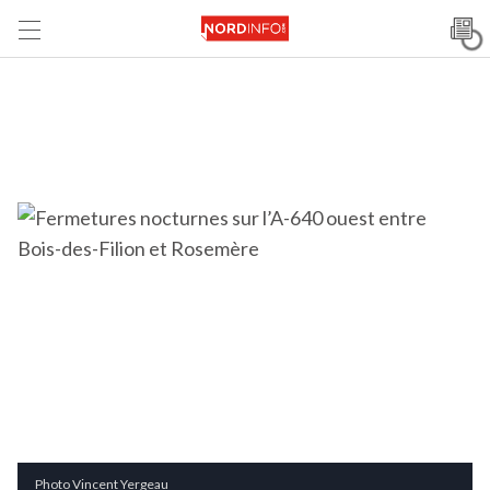
Photo Vincent Yergeau