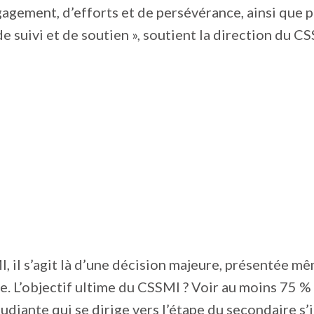
agement, d’efforts et de persévérance, ainsi que p
 suivi et de soutien », soutient la direction du C
, il s’agit là d’une décision majeure, présentée 
e. L’objectif ultime du CSSMI ? Voir au moins 75 %
udiante qui se dirige vers l’étape du secondaire s’i