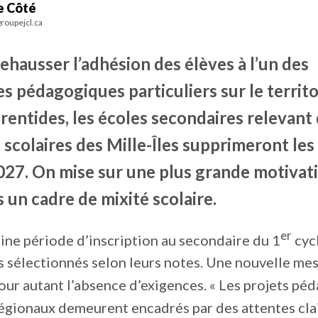
e Côté
roupejcl.ca
ehausser l’adhésion des élèves à l’un des
 pédagogiques particuliers sur le territo
rentides, les écoles secondaires relevant
 scolaires des Mille-Îles supprimeront les
027. On mise sur une plus grande motivat
 un cadre de mixité scolaire.
er
ine période d’inscription au secondaire du 1
cycl
s sélectionnés selon leurs notes. Une nouvelle mes
pour autant l’absence d’exigences. « Les projets p
régionaux demeurent encadrés par des attentes cla