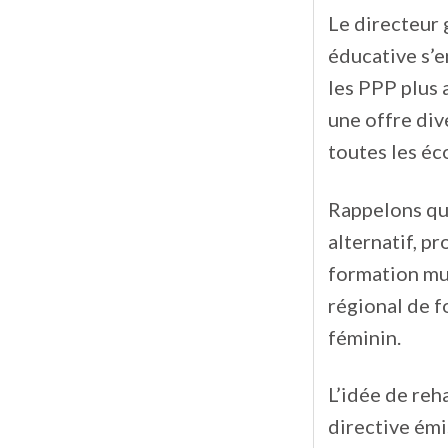
Le directeur
éducative s’e
les PPP plus 
une offre div
toutes les éc
Rappelons que
alternatif, 
formation mu
régional de 
féminin.
L’idée de reh
directive émi