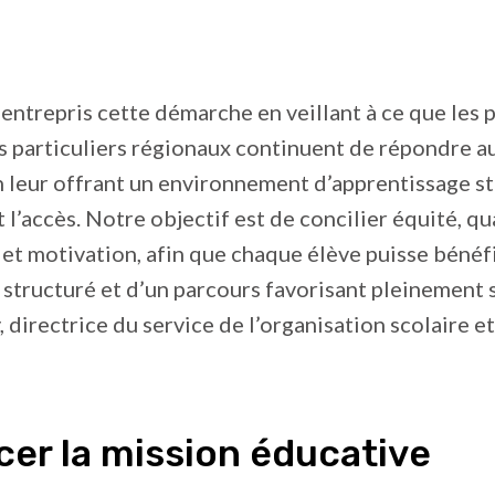
entrepris cette démarche en veillant à ce que les 
 particuliers régionaux continuent de répondre a
n leur offrant un environnement d’apprentissage s
 l’accès. Notre objectif est de concilier équité, qu
t motivation, afin que chaque élève puisse bénéfi
tructuré et d’un parcours favorisant pleinement sa
, directrice du service de l’organisation scolaire et
er la mission éducative