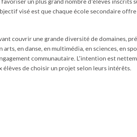
i favoriser un plus grand nombre d’élèves inscrits s
’objectif visé est que chaque école secondaire offr
nt couvrir une grande diversité de domaines, pré
arts, en danse, en multimédia, en sciences, en sport
ngagement communautaire. L’intention est nettem
 élèves de choisir un projet selon leurs intérêts.