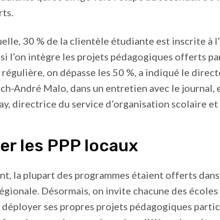
ts.
elle, 30 % de la clientèle étudiante est inscrite à 
 si l’on intègre les projets pédagogiques offerts par
e régulière, on dépasse les 50 %, a indiqué le direc
ch-André Malo, dans un entretien avec le journal,
ay, directrice du service d’organisation scolaire et
er les PPP locaux
nt, la plupart des programmes étaient offerts dans
égionale. Désormais, on invite chacune des écoles
à déployer ses propres projets pédagogiques particu