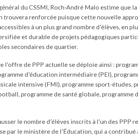
 général du CSSMI, Roch-André Malo estime que la
n trouvera renforcée puisque cette nouvelle appr
accessibles à un plus grand nombre d’élèves, en plu
ersifiée et durable de projets pédagogiques partic
oles secondaires de quartier.
 l’offre de PPP actuelle se déploie ainsi : progr
programme d’éducation intermédiaire (PEI), progra
sicale intensive (FMI), programme sport-études,
football, programme de santé globale, programme 
ausser le nombre d’élèves inscrits à l’un des PPP r
se par le ministère de l’Éducation, qui a contribué