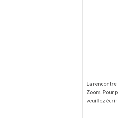
La rencontre 
Zoom. Pour pl
veuillez écrir