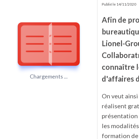
Publié le
14/11/2020
Afin de pr
bureautiqu
Lionel-Gro
Collaborat
connaître l
Chargements ...
d'affaires 
On veut ainsi
réalisent gra
présentation 
les modalités
formation de