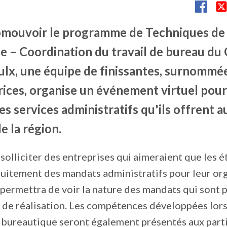
omouvoir le programme de Techniques de
e – Coordination du travail de bureau du 
ulx, une équipe de finissantes, surnommé
rices, organise un événement virtuel pour
es services administratifs qu'ils offrent 
de la région.
 solliciter des entreprises qui aimeraient que les é
tuitement des mandats administratifs pour leur org
permettra de voir la nature des mandats qui sont p
 de réalisation. Les compétences développées lors
 bureautique seront également présentés aux parti