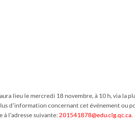
aura lieu le mercredi 18 novembre, à 10 h, via la p
us d’information concernant cet événement ou pou
e à l’adresse suivante:
201541878@edu.clg.qc.ca.