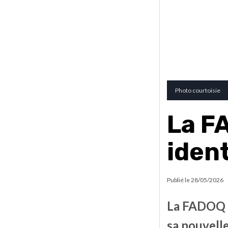
Photo courtoisie
La F
iden
Publié le
28/05/2026
La FADOQ –
sa nouvelle