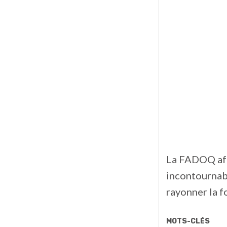
La FADOQ aff
incontournabl
rayonner la fo
MOTS-CLÉS