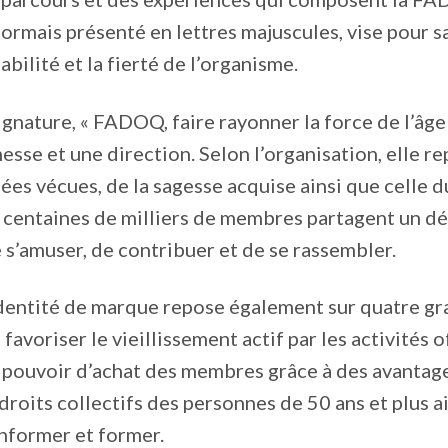
ormais présenté en lettres majuscules, vise pour sa
abilité et la fierté de l’organisme.
gnature, « FADOQ, faire rayonner la force de l’âge »
esse et une direction. Selon l’organisation, elle re
ées vécues, de la sagesse acquise ainsi que celle 
s centaines de milliers de membres partagent un 
 s’amuser, de contribuer et de se rassembler.
identité de marque repose également sur quatre g
 favoriser le vieillissement actif par les activités o
 pouvoir d’achat des membres grâce à des avantage
droits collectifs des personnes de 50 ans et plus a
 informer et former.