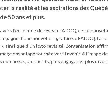
ter la réalité et les aspirations des Québé
de 50 ans et plus.
ravers l’ensemble du réseau FADOQ, cette nouvell
ompagne d’une nouvelle signature, « FADOQ, faire 
 », ainsi que d’un logo revisité. L’organisation affi
image davantage tournée vers l’avenir, à l’image d
 nombreux, plus actifs, plus engagés et plus divers