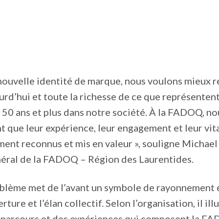
nouvelle identité de marque, nous voulons mieux re
ourd’hui et toute la richesse de ce que représentent
50 ans et plus dans notre société. À la FADOQ, n
que leur expérience, leur engagement et leur vita
ment reconnus et mis en valeur », souligne Michael
néral de la FADOQ – Région des Laurentides.
blème met de l’avant un symbole de rayonnement 
erture et l’élan collectif. Selon l’organisation, il ill
s parcours et des expériences qui composent la FA