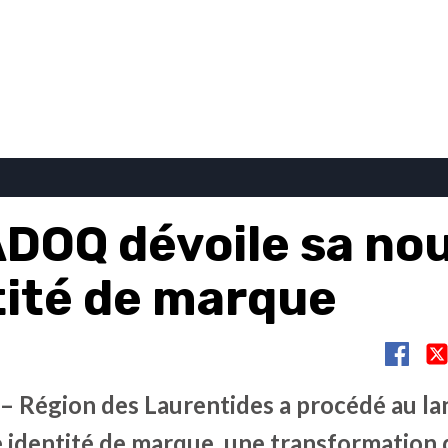
ADOQ dévoile sa nou
tité de marque
 Région des Laurentides a procédé au l
 identité de marque, une transformation q