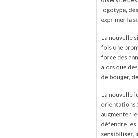
logotype, dés
exprimer la st
La nouvelle si
fois une prom
force des ann
alors que de
de bouger, de
La nouvelle 
orientations :
augmenter le
défendre les 
sensibiliser,