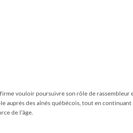
irme vouloir poursuivre son rôle de rassembleur e
e auprès des aînés québécois, tout en continuant 
rce de l’âge.