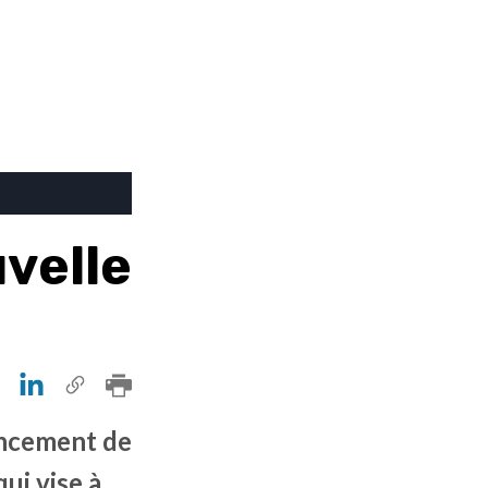
velle
ancement de
ui vise à