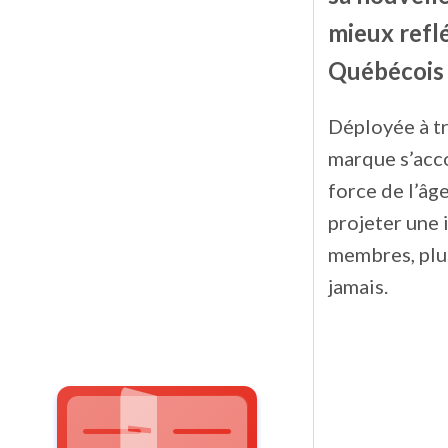
mieux reflé
Québécois 
Déployée à t
marque s’acc
force de l’âge
projeter une 
membres, plus
jamais.