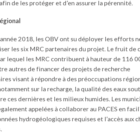
afin de les protéger et d’en assurer la pérennité.
régional
’année 2018, les OBV ont su déployer les efforts n
iser les six MRC partenaires du projet. Le fruit de 
par lequel les MRC contribuent à hauteur de 116 0
re autres de financer des projets de recherche
res visant à répondre à des préoccupations régio
notamment sur la recharge, la qualité des eaux sou
ntre ces dernières et les milieux humides. Les munic
également appelées à collaborer au PACES en facili
onnées hydrogéologiques requises et l’accès aux c
.