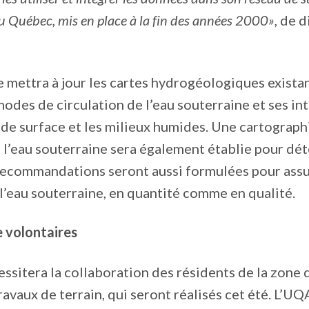
u Québec, mis en place à la fin des années 2000»
, de 
pe mettra à jour les cartes hydrogéologiques exista
modes de circulation de l’eau souterraine et ses in
 de surface et les milieux humides. Une cartographi
l’eau souterraine sera également établie pour dé
recommandations seront aussi formulées pour assu
l’eau souterraine, en quantité comme en qualité.
 volontaires
essitera la collaboration des résidents de la zone 
ravaux de terrain, qui seront réalisés cet été. L’U