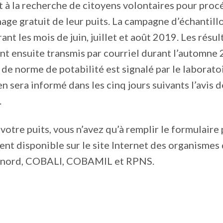
à la recherche de citoyens volontaires pour proc
nage gratuit de leur puits. La campagne d’échantil
nt les mois de juin, juillet et août 2019. Les résul
nt ensuite transmis par courriel durant l’automne 
e norme de potabilité est signalé par le laboratoi
en sera informé dans les cinq jours suivants l’avis d
.
 votre puits, vous n’avez qu’à remplir le formulaire 
ent disponible sur le site Internet des organismes
inord, COBALI, COBAMIL et RPNS.