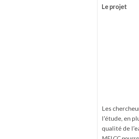
Le projet
Les chercheur
l’étude, en p
qualité de l’e
MELCC pourra l