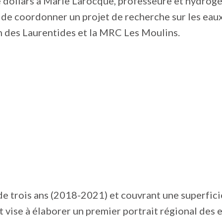
e dollars à Marie Larocque, professeure et hydrog
de coordonner un projet de recherche sur les eau
n des Laurentides et la MRC Les Moulins.
e trois ans (2018-2021) et couvrant une superfic
t vise à élaborer un premier portrait régional des 