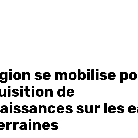
gion se mobilise p
uisition de
aissances sur les 
erraines