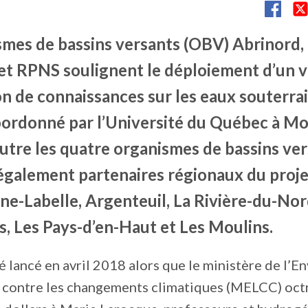
smes de bassins versants (OBV) Abrinord
 RPNS soulignent le déploiement d’un v
on de connaissances sur les eaux souterra
oordonné par l’Université du Québec à Mo
tre les quatre organismes de bassins vers
galement partenaires régionaux du projet,
e-Labelle, Argenteuil, La Rivière-du-Nor
s, Les Pays-d’en-Haut et Les Moulins.
té lancé en avril 2018 alors que le ministère de l’
e contre les changements climatiques (MELCC) oct