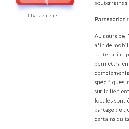
souterraines 
Chargements ...
Partenariat 
Au cours de l
afin de mobil
partenariat, 
permettra ent
complémentai
spécifiques, 
sur le lien e
locales sont 
partage de d
certains puits