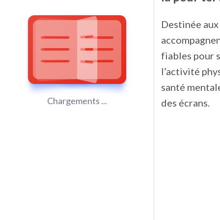
Destinée aux 
accompagnen
fiables pour 
l’activité phy
santé mentale 
Chargements ...
des écrans.