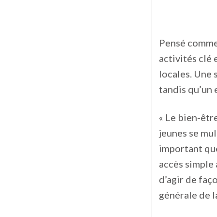
Pensé comme u
activités clé
locales. Une 
tandis qu’un 
« Le bien-être
jeunes se mult
important que
accès simple 
d’agir de faç
générale de l