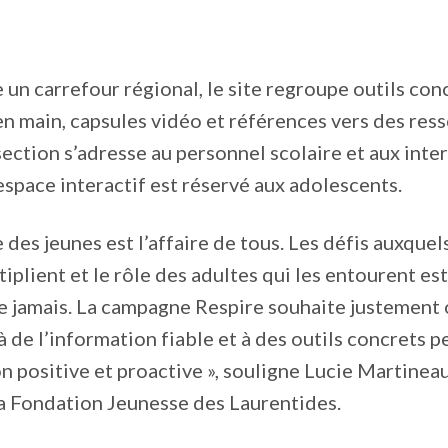
n carrefour régional, le site regroupe outils conc
 en main, capsules vidéo et références vers des res
section s’adresse au personnel scolaire et aux inte
espace interactif est réservé aux adolescents.
 des jeunes est l’affaire de tous. Les défis auxquel
iplient et le rôle des adultes qui les entourent est
 jamais. La campagne Respire souhaite justement o
à de l’information fiable et à des outils concrets 
on positive et proactive », souligne Lucie Martineau
a Fondation Jeunesse des Laurentides.