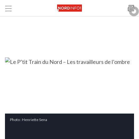
Photo : Henriette Sena