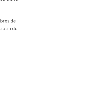
mbres de
crutin du