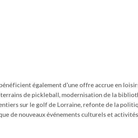
bénéficient également d’une offre accrue en loisirs
terrains de pickleball, modernisation de la biblio
entiers sur le golf de Lorraine, refonte de la politi
ue de nouveaux événements culturels et activités