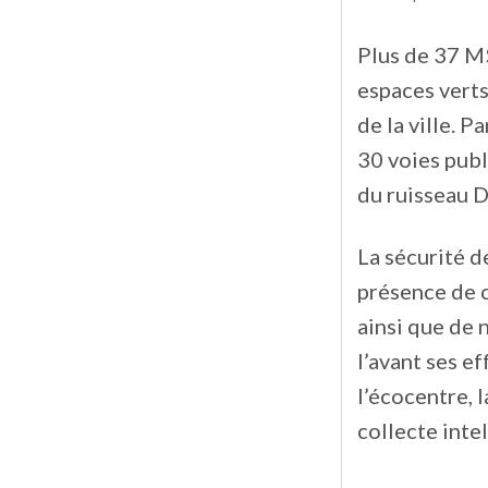
Plus de 37 M$
espaces verts
de la ville. 
30 voies publ
du ruisseau 
La sécurité de
présence de c
ainsi que de 
l’avant ses e
l’écocentre, 
collecte intel