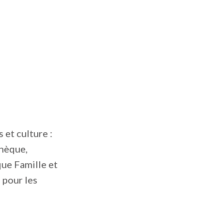
 et culture :
thèque,
que Famille et
 pour les