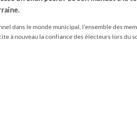
rraine.
onnel dans le monde municipal, l’ensemble des me
icite à nouveau la confiance des électeurs lors du s