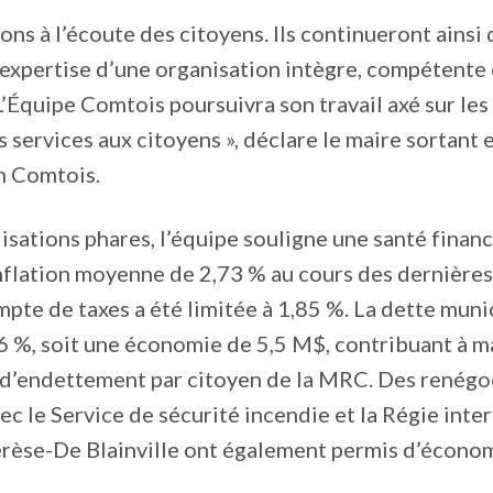
ons à l’écoute des citoyens. Ils continueront ainsi 
l’expertise d’une organisation intègre, compétente 
’Équipe Comtois poursuivra son travail axé sur les r
s services aux citoyens », déclare le maire sortant 
an Comtois.
lisations phares, l’équipe souligne une santé financ
flation moyenne de 2,73 % au cours des dernières 
pte de taxes a été limitée à 1,85 %. La dette muni
 %, soit une économie de 5,5 M$, contribuant à ma
x d’endettement par citoyen de la MRC. Des renégo
ec le Service de sécurité incendie et la Régie inte
érèse-De Blainville ont également permis d’économ