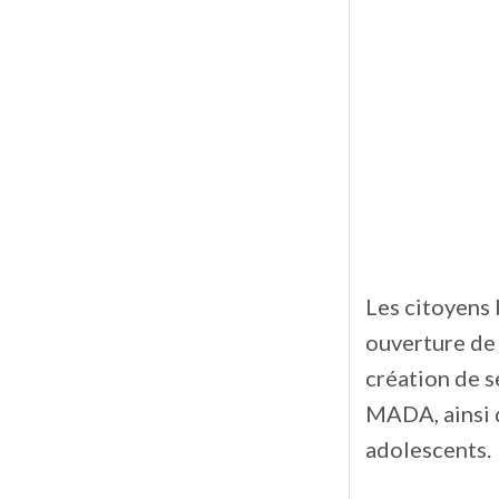
Les citoyens 
ouverture de 
création de s
MADA, ainsi q
adolescents.