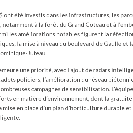
 ont été investis dans les infrastructures, les parcs
, notamment à la forêt du Grand Coteau et à l’emb
Parmi les améliorations notables figurent la réfectio
iques, la mise à niveau du boulevard de Gaulle et la
Dominique-Juteau.
meure une priorité, avec l’ajout de radars intellige
adets policiers, l’amélioration du réseau piétonnie
nombreuses campagnes de sensibilisation. L’équipe
fforts en matière d’environnement, dont la gratuité
la mise en place d’un plan d’horticulture durable et
ligente.