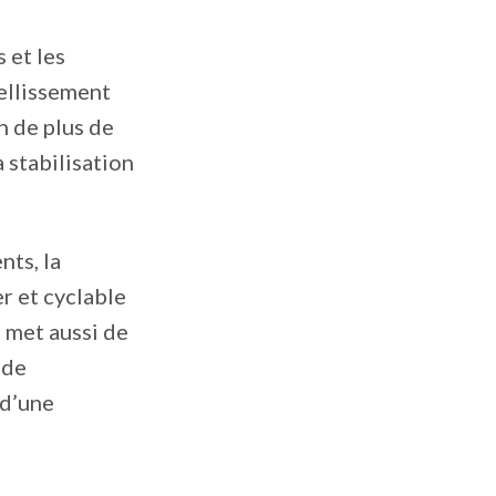
 et les
ellissement
n de plus de
 stabilisation
nts, la
r et cyclable
 met aussi de
 de
 d’une