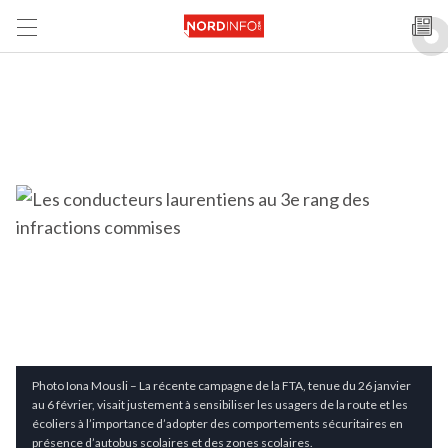
Photo Iona Mousli – La récente campagne de la FTA, tenue du 26 janvier
au 6 février, visait justement à sensibiliser les usagers de la route et les
écoliers à l’importance d’adopter des comportements sécuritaires en
présence d’autobus scolaires et des zones scolaires.