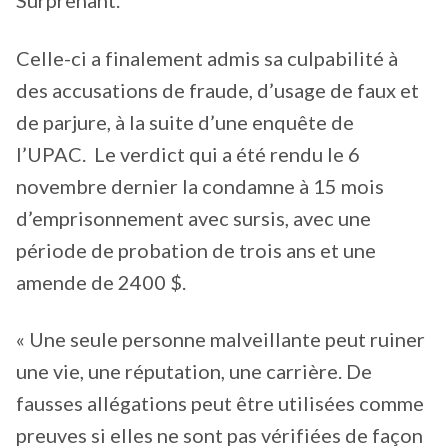
Surprenant.
Celle-ci a finalement admis sa culpabilité à
des accusations de fraude, d’usage de faux et
de parjure, à la suite d’une enquête de
l’UPAC. Le verdict qui a été rendu le 6
novembre dernier la condamne à 15 mois
d’emprisonnement avec sursis, avec une
période de probation de trois ans et une
amende de 2400 $.
« Une seule personne malveillante peut ruiner
une vie, une réputation, une carrière. De
fausses allégations peut être utilisées comme
preuves si elles ne sont pas vérifiées de façon