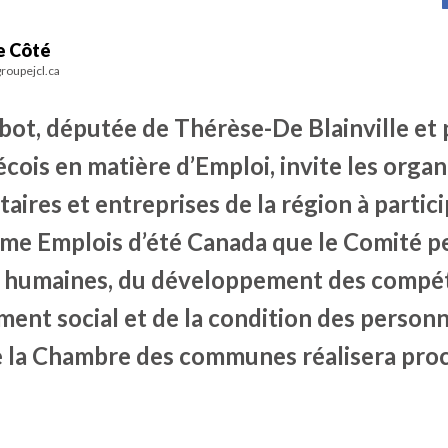
e Côté
roupejcl.ca
bot, députée de Thérèse-De Blainville et 
cois en matière d’Emploi, invite les orga
res et entreprises de la région à particip
me Emplois d’été Canada que le Comité 
 humaines, du développement des compé
ent social et de la condition des person
la Chambre des communes réalisera pro