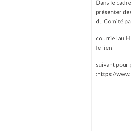
Dans le cadr
présenter des
du Comité pa
courriel au 
le lien
suivant pour 
:https://www