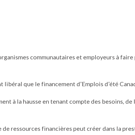
s organismes communautaires et employeurs à faire
 libéral que le financement d’Emplois d’été Canad
ment à la hausse en tenant compte des besoins, de l
de ressources financières peut créer dans la pres