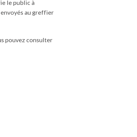
e le public à
 envoyés au greffier
us pouvez consulter