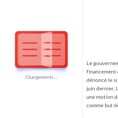
Le gouvernem
financement 
Chargements ...
dénoncé le si
juin dernier
une motion d
comme but de 