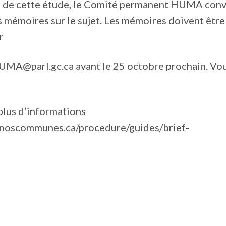
e de cette étude, le Comité permanent HUMA convi
 mémoires sur le sujet. Les mémoires doivent être
r
HUMA@parl.gc.ca avant le 25 octobre prochain. Vo
plus d’informations
.noscommunes.ca/procedure/guides/brief-