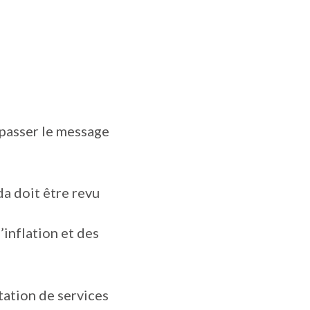
 passer le message
a doit être revu
’inflation et des
tation de services