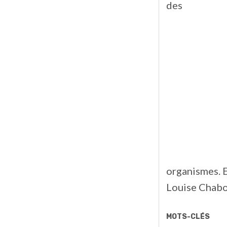
des
organismes. E
Louise Chabo
MOTS-CLÉS