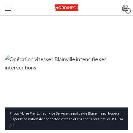
Photo Marie Pier Lafleur – Le Service de police de Blainville participe à
l’Opération nationale concertée vitesse et chantiers routiers, du 8 au 14
juin.