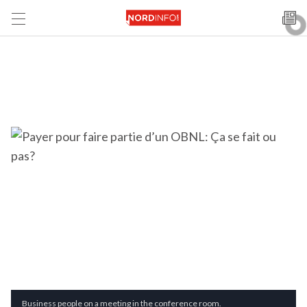
Business people on a meeting in the conference room.