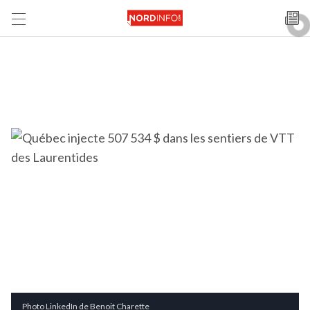
Photo LinkedIn de Benoit Charette