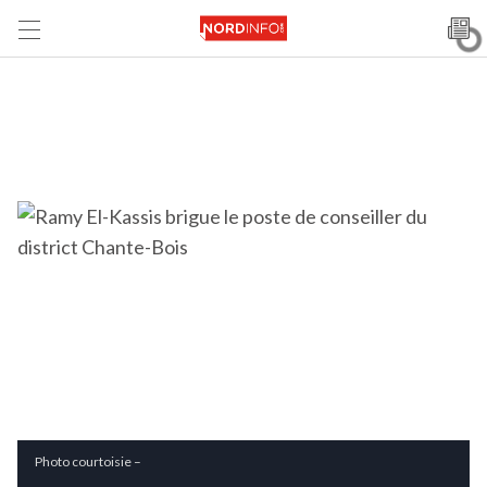
Photo courtoisie –