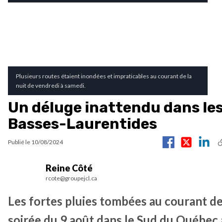
Plusieurs routes étaient inondées et impraticables au courant de la
nuit de vendredi à samedi.
Un déluge inattendu dans le
Basses-Laurentides
Publié le
10/08/2024
Reine Côté
rcote@groupejcl.ca
Les fortes pluies tombées au courant de
soirée du 9 août dans le Sud du Québec 