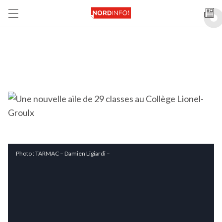
Photo : TARMAC – Damien Ligiardi –