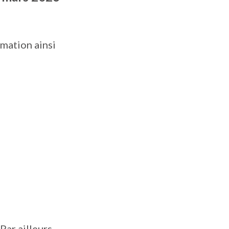
rmation ainsi
ar ailleurs,