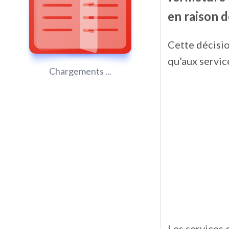
en raison 
Cette décisio
qu’aux servic
Chargements ...
Les services 