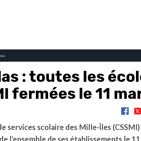
eau
as : toutes les éco
I fermées le 11 ma
e services scolaire des Mille-Îles (CSSMI)
de l’ensemble de ses établissements le 1