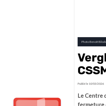
Photo Benoît Bilod
Vergl
CSSM
Publié le
10/03/2026
Le Centre d
fermeture 