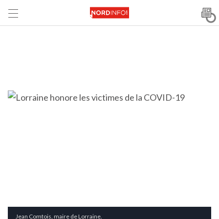
Jean Comtois, maire de Lorraine.