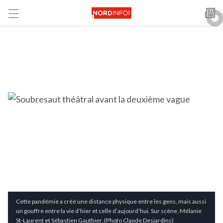
Cette pandémie a créé une distance physique entre les gens, mais aussi
un gouffre entre la vie d’hier et celle d’aujourd’hui. Sur scène, Mélanie
St-Laurent et Sébastien Gauthier. (Photo Claude Desjardins)