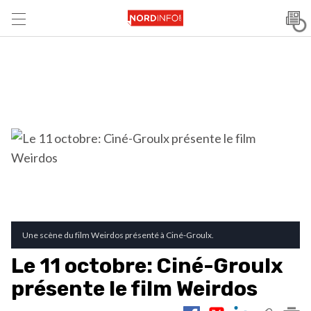
Une scène du film Weirdos présenté à Ciné-Groulx.
Le 11 octobre: Ciné-Groulx
présente le film Weirdos