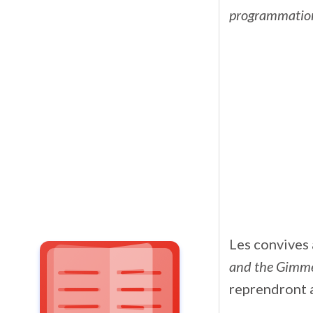
programmation 
Les convives 
and the Gimm
reprendront a