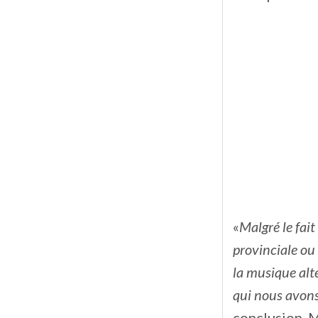
«
Malgré le fai
provinciale ou
la musique alte
qui nous avons
conclusion, 