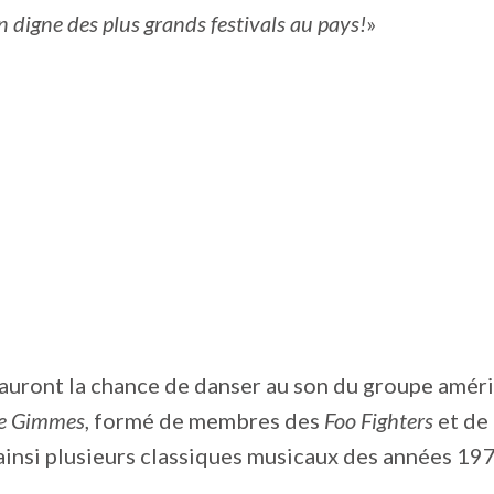
digne des plus grands festivals au pays!
»
auront la chance de danser au son du groupe amér
e Gimmes
, formé de membres des
Foo Fighters
et de
insi plusieurs classiques musicaux des années 19