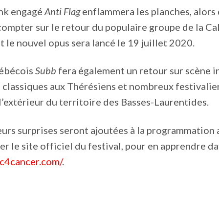
unk engagé
Anti Flag
enflammera les planches, alors 
compter sur le retour du populaire groupe de la Ca
nt le nouvel opus sera lancé le 19 juillet 2020.
uébécois
Subb
fera également un retour sur scène in
 classiques aux Thérésiens et nombreux festivalier
 l’extérieur du territoire des Basses-Laurentides.
sieurs surprises seront ajoutées à la programmation 
ter le site officiel du festival, pour en apprendre d
c4cancer.com/
.