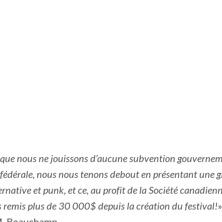
t que nous ne jouissons d’aucune subvention gouvernem
 fédérale, nous nous tenons debout en présentant une g
rnative et punk, et ce, au profit de la Société canadien
 remis plus de 30 000$ depuis la création du festival!
»
M. Beauchamp.