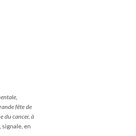
entale,
rande fête de
ne du cancer, à
, signale, en