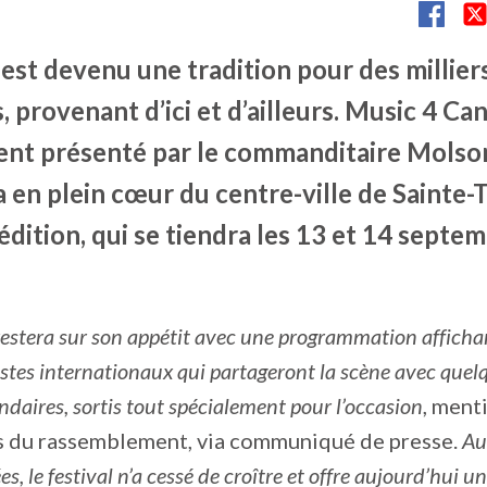
 est devenu une tradition pour des millier
provenant d’ici et d’ailleurs. Music 4 Can
nt présenté par le commanditaire Molso
 en plein cœur du centre-ville de Sainte-
édition, qui se tiendra les 13 et 14 septe
estera sur son appétit avec une programmation affich
tistes internationaux qui partageront la scène avec que
ndaires, sortis tout spécialement pour l’occasion
, ment
s du rassemblement, via communiqué de presse.
Au
s, le festival n’a cessé de croître et offre aujourd’hui u