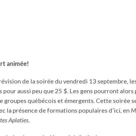
ort animée!
prévision de la soirée du vendredi 13 septembre, les
 pour aussi peu que 25 $. Les gens pourront alors 
de groupes québécois et émergents. Cette soirée s
ec la présence de formations populaires d’ici, en
M
es Aplaties
.