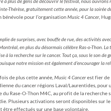
e à plus de gens de découvrir le festival, nous ouvrons 
inte-Thérèse, gratuitement cette année, pour la soirée 
n bénévole pour l’organisation
Music 4 Cancer
, Hug
plie de surprises, avec bouffe de rue, des activités ave
ontréal, en plus du désormais célèbre Ras-o-Thon. La to
ise à la recherche sur le cancer. Tout ça, sous le son de 
uisque notre mission est également d’encourager la rel
 fois de plus cette année,
Music 4 Cancer
est fier de 
ienne du cancer régions Laval/Laurentides, pour 
e du Rase-O-Thon M4C, au profit de la recherche s
die. Plusieurs activations seront disponibles sur le 
 être effectués sur une base volontaire.