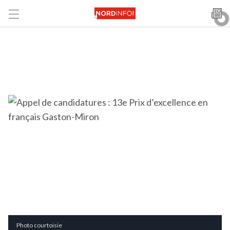
Photo courtoisie