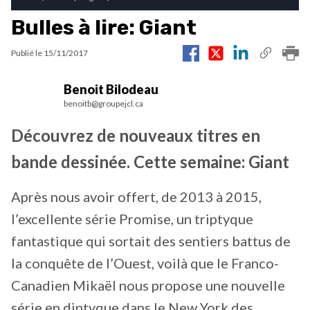
Bulles à lire: Giant
Publié le
15/11/2017
Benoit Bilodeau
benoitb@groupejcl.ca
Découvrez de nouveaux titres en
bande dessinée. Cette semaine: Giant
Après nous avoir offert, de 2013 à 2015,
l’excellente série Promise, un triptyque
fantastique qui sortait des sentiers battus de
la conquête de l’Ouest, voilà que le Franco-
Canadien Mikaël nous propose une nouvelle
série en diptyque dans le New York des