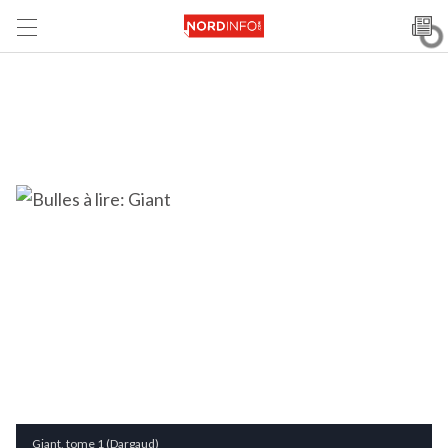
Giant, tome 1 (Dargaud)