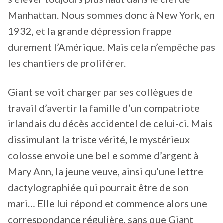
Manhattan. Nous sommes donc à New York, en
1932, et la grande dépression frappe
durement l’Amérique. Mais cela n’empêche pas
les chantiers de proliférer.
Giant se voit charger par ses collègues de
travail d’avertir la famille d’un compatriote
irlandais du décès accidentel de celui-ci. Mais
dissimulant la triste vérité, le mystérieux
colosse envoie une belle somme d’argent à
Mary Ann, la jeune veuve, ainsi qu’une lettre
dactylographiée qui pourrait être de son
mari… Elle lui répond et commence alors une
correspondance régulière, sans que Giant