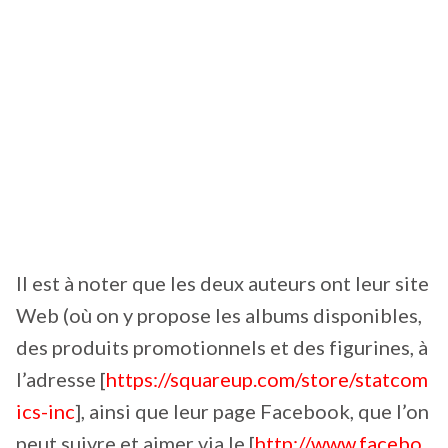
Il est à noter que les deux auteurs ont leur site
Web (où on y propose les albums disponibles,
des produits promotionnels et des figurines, à
l’adresse [
https://squareup.com/store/statcom
ics-inc
], ainsi que leur page Facebook, que l’on
peut suivre et aimer via le [
http://www.facebo