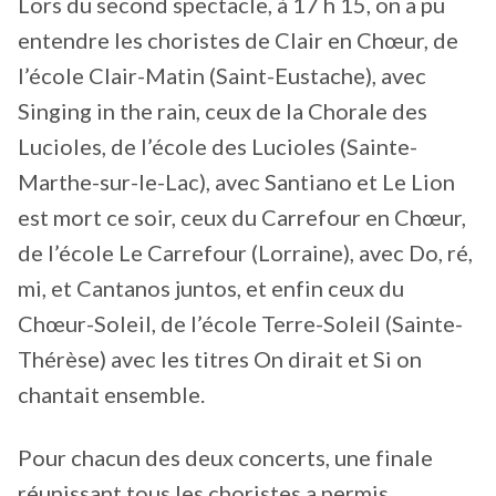
Lors du second spectacle, à 17 h 15, on a pu
entendre les choristes de Clair en Chœur, de
l’école Clair-Matin (Saint-Eustache), avec
Singing in the rain, ceux de la Chorale des
Lucioles, de l’école des Lucioles (Sainte-
Marthe-sur-le-Lac), avec Santiano et Le Lion
est mort ce soir, ceux du Carrefour en Chœur,
de l’école Le Carrefour (Lorraine), avec Do, ré,
mi, et Cantanos juntos, et enfin ceux du
Chœur-Soleil, de l’école Terre-Soleil (Sainte-
Thérèse) avec les titres On dirait et Si on
chantait ensemble.
Pour chacun des deux concerts, une finale
réunissant tous les choristes a permis