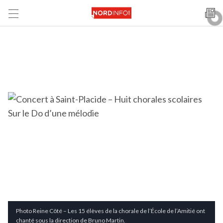
Photo Reine Côté – Les 15 élèves de la chorale de l’École de l’Amitié ont
chanté sous la direction de Bruno Martin.