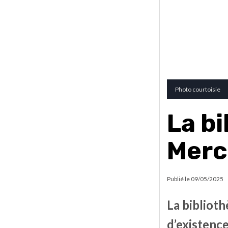
Photo courtoisie
La b
Merci
Publié le
09/05/2025
La bibliot
d’existence