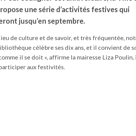
propose une série d’activités festives qui
eront jusqu’en septembre.
 lieu de culture et de savoir, et très fréquentée, no
bliothèque célèbre ses dix ans, et il convient de s
omme il se doit », affirme la mairesse Liza Poulin, 
articiper aux festivités.