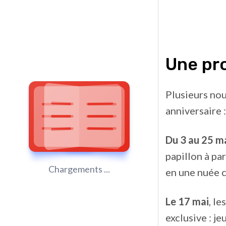
Une pr
Plusieurs nou
anniversaire :
Du 3 au 25 m
papillon à pa
Chargements ...
en une nuée c
Le 17 mai
, l
exclusive : j