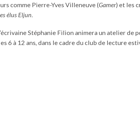
eurs comme Pierre-Yves Villeneuve (
Gamer
) et les 
es élus Eljun
.
 l’écrivaine Stéphanie Filion animera un atelier de p
es 6 à 12 ans, dans le cadre du club de lecture esti