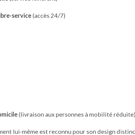
libre-service
(accès 24/7)
omicile
(livraison aux personnes à mobilité réduite
iment lui-même est reconnu pour son design distinct