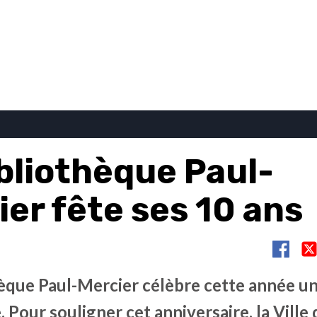
ibliothèque Paul-
er fête ses 10 ans
hèque Paul-Mercier célèbre cette année u
. Pour souligner cet anniversaire, la Ville 