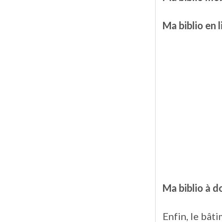
Ma biblio en 
Ma biblio à d
Enfin, le bât