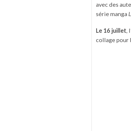
avec des aut
série manga
L
Le 16 juillet
,
collage pour l