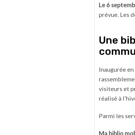
Le 6 septemb
prévue. Les d
Une bib
commu
Inaugurée en 
rassemblement
visiteurs et
réalisé à l’hi
Parmi les ser
Ma biblio mob