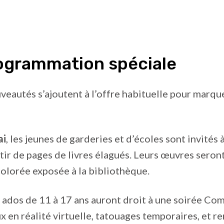
ogrammation spéciale
veautés s’ajoutent à l’offre habituelle pour marqu
ai
, les jeunes de garderies et d’écoles sont invités 
rtir de pages de livres élagués. Leurs œuvres sero
olorée exposée à la bibliothèque.
es ados de 11 à 17 ans auront droit à une soirée Co
eux en réalité virtuelle, tatouages temporaires, et r