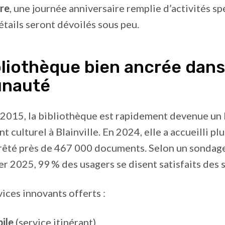
re
, une journée anniversaire remplie d’activités sp
étails seront dévoilés sous peu.
liothèque bien ancrée dans
nauté
2015, la bibliothèque est rapidement devenue un 
 culturel à Blainville. En 2024, elle a accueilli p
 prêté près de 467 000 documents. Selon un sondag
ver 2025, 99 % des usagers se disent satisfaits des 
vices innovants offerts :
ile
(service itinérant)