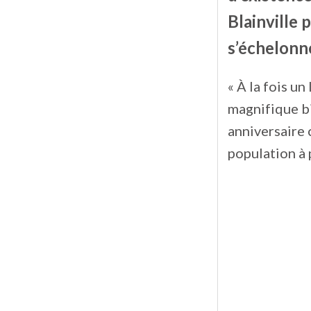
Blainville 
s’échelonn
« À la fois un
magnifique bi
anniversaire c
population à p