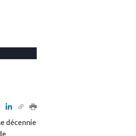
ne décennie
de