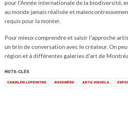
pour l’Année internationale de la biodiversité,
au monde jamais réalisée et malencontreusement 
requis pour la monter.
Pour mieux comprendre et saisir l’approche arti
un brin de conversation avec le créateur. On peut
région et à différentes galeries d’art de Montréa
MOTS-CLÉS
CHARLEM LEPEINTRE
ROSEMÈRE
ARTS VISUELS
EXPO