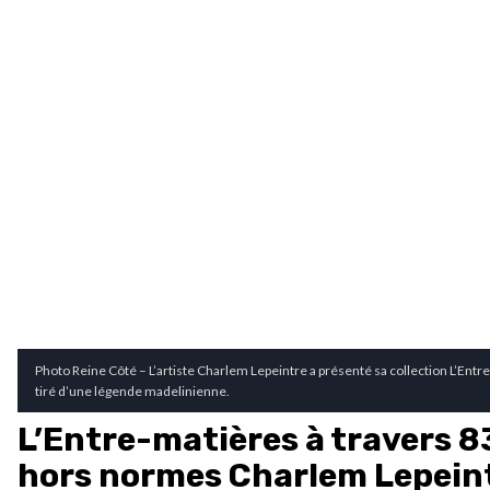
Photo Reine Côté – L’artiste Charlem Lepeintre a présenté sa collection L’En
tiré d’une légende madelinienne.
L’Entre-matières à travers 8
hors normes Charlem Lepein