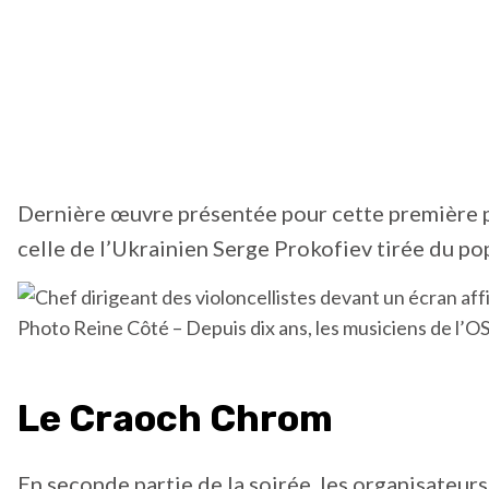
Dernière œuvre présentée pour cette première p
celle de l’Ukrainien Serge Prokofiev tirée du pop
Photo Reine Côté – Depuis dix ans, les musiciens de l’O
Le Craoch Chrom
En seconde partie de la soirée, les organisateurs