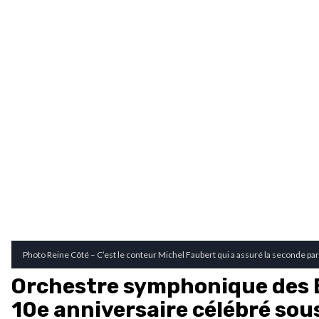
Photo Reine Côté – C’est le conteur Michel Faubert qui a assuré la seconde part
Orchestre symphonique des 
10e anniversaire célébré so