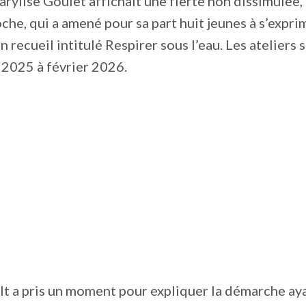
rylise Goulet affichait une fierté non dissimulée
che, qui a amené pour sa part huit jeunes à s’expri
 recueil intitulé Respirer sous l’eau. Les ateliers 
2025 à février 2026.
t a pris un moment pour expliquer la démarche ay