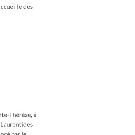
accueille des
nte-Thérèse, à
s Laurentides
ncé par le