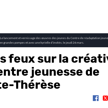
 Le lancement et vernissage des œuvres des jeunes du Centre de réadaptation jeune
en grandes pompes et avec une kyrielle d’invités, le jeudi 26 mars.
s feux sur la créati
entre jeunesse de
te-Thérèse