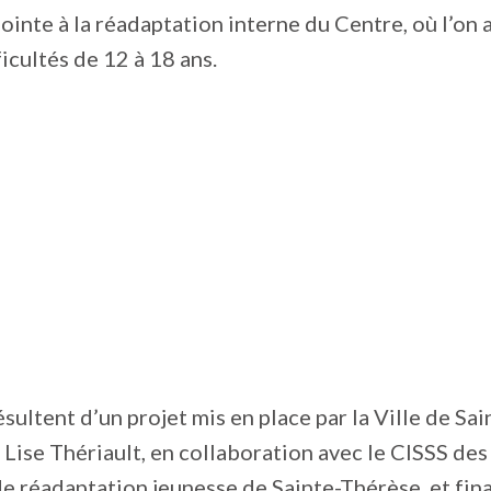
jointe à la réadaptation interne du Centre, où l’on 
ficultés de 12 à 18 ans.
sultent d’un projet mis en place par la Ville de Sai
de Lise Thériault, en collaboration avec le CISSS de
de réadaptation jeunesse de Sainte-Thérèse, et fina