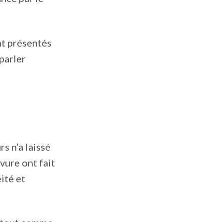
nt présentés
parler
s n’a laissé
vure ont fait
ité et