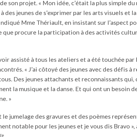
 de son projet. « Mon idée, c’était la plus simple du
à des jeunes de s’exprimer par les arts visuels et l
a indiqué Mme Thériault, en insistant sur l’aspect pos
 que procure la participation à des activités cultur
voir assisté à tous les ateliers et a été touchée par
ncontrés. « J’ai côtoyé des jeunes avec des défis à 
ous. Des jeunes attachants et reconnaissants qui
iment la musique et la danse. Et qui ont un besoin de
e. »
et le jumelage des gravures et des poèmes représen
nt notable pour les jeunes et je vous dis Bravo »
t.