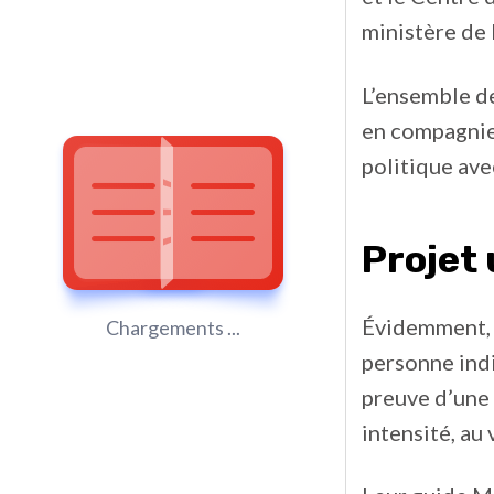
ministère de
L’ensemble de
en compagnie 
politique ave
Projet
Évidemment, l
Chargements ...
personne indi
preuve d’une 
intensité, au