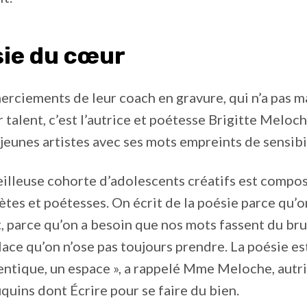
sie du cœur
erciements de leur coach en gravure, qui n’a pas 
 talent, c’est l’autrice et poétesse Brigitte Meloch
jeunes artistes avec ses mots empreints de sensibil
illeuse cohorte d’adolescents créatifs est compo
ètes et poétesses. On écrit de la poésie parce qu’o
t, parce qu’on a besoin que nos mots fassent du brui
lace qu’on n’ose pas toujours prendre. La poésie es
ntique, un espace », a rappelé Mme Meloche, autr
uins dont Écrire pour se faire du bien.