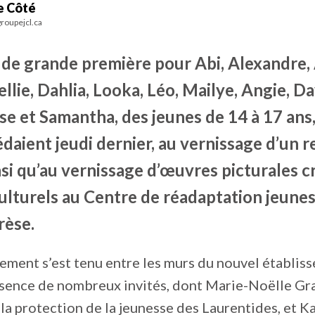
e Côté
roupejcl.ca
r de grande première pour Abi, Alexandre,
llie, Dahlia, Looka, Léo, Mailye, Angie, D
se et Samantha, des jeunes de 14 à 17 ans,
édaient jeudi dernier, au vernissage d’un r
si qu’au vernissage d’œuvres picturales c
culturels au Centre de réadaptation jeune
rèse.
ement s’est tenu entre les murs du nouvel établis
sence de nombreux invités, dont Marie-Noëlle Gra
 la protection de la jeunesse des Laurentides, et Ka