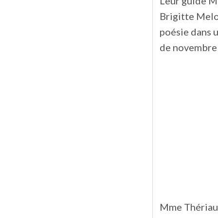
Leur guide Ma
Brigitte Melo
poésie dans un
de novembre 
Mme Thériaul