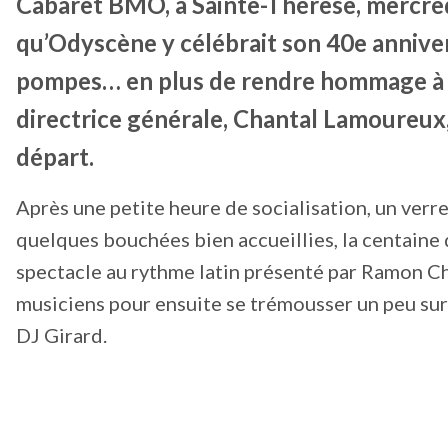
Cabaret BMO, à Sainte-Thérèse, mercredi
qu’Odyscène y célébrait son 40e annive
pompes… en plus de rendre hommage à 
directrice générale, Chantal Lamoureux,
départ.
Après une petite heure de socialisation, un verr
quelques bouchées bien accueillies, la centaine d
spectacle au rythme latin présenté par Ramon Ch
musiciens pour ensuite se trémousser un peu sur
DJ Girard.