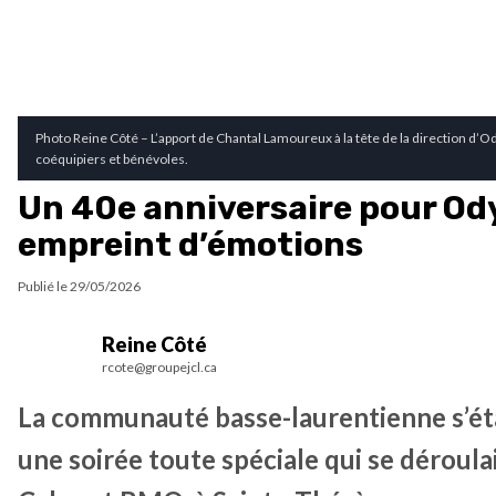
Photo Reine Côté – L’apport de Chantal Lamoureux à la tête de la direction d’O
coéquipiers et bénévoles.
Un 40e anniversaire pour Od
empreint d’émotions
Publié le
29/05/2026
Reine Côté
rcote@groupejcl.ca
La communauté basse-laurentienne s’étai
une soirée toute spéciale qui se déroula