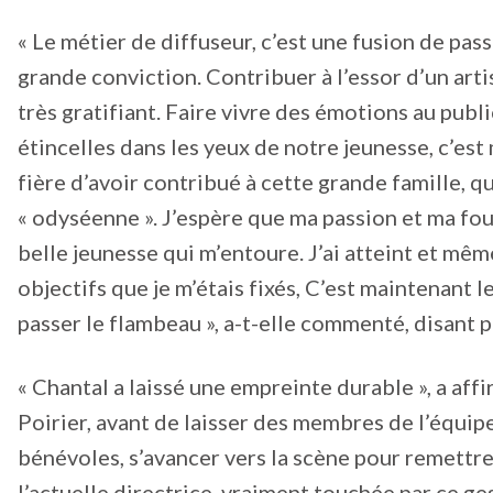
« Le métier de diffuseur, c’est une fusion de pass
grande conviction. Contribuer à l’essor d’un art
très gratifiant. Faire vivre des émotions au publ
étincelles dans les yeux de notre jeunesse, c’est
fière d’avoir contribué à cette grande famille, q
« odyséenne ». J’espère que ma passion et ma fou
belle jeunesse qui m’entoure. J’ai atteint et mê
objectifs que je m’étais fixés, C’est maintenant 
passer le flambeau », a-t-elle commenté, disant p
« Chantal a laissé une empreinte durable », a aff
Poirier, avant de laisser des membres de l’équip
bénévoles, s’avancer vers la scène pour remettre
l’actuelle directrice, vraiment touchée par ce ges