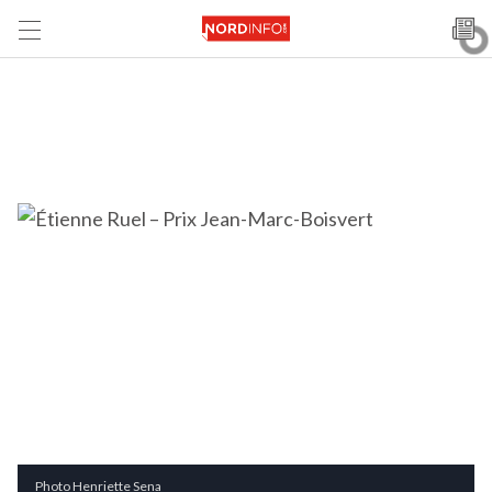
Photo Henriette Sena