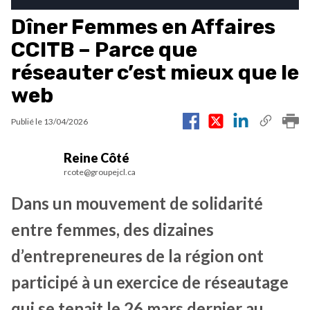
Dîner Femmes en Affaires
CCITB – Parce que
réseauter c’est mieux que le
web
Publié le
13/04/2026
Reine Côté
rcote@groupejcl.ca
Dans un mouvement de solidarité
entre femmes, des dizaines
d’entrepreneures de la région ont
participé à un exercice de réseautage
qui se tenait le 26 mars dernier au