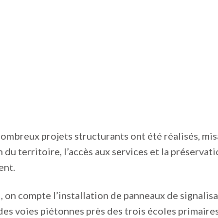
ombreux projets structurants ont été réalisés, mis
 du territoire, l’accès aux services et la préservat
ent.
, on compte l’installation de panneaux de signalisa
des voies piétonnes près des trois écoles primair