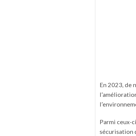
En 2023, de n
l’amélioration
l’environnem
Parmi ceux-ci
sécurisation 