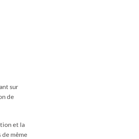
ant sur
ion de
tion et la
es de même