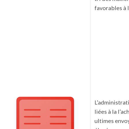
favorables à 
L’administra
liées à la l’
ultimes envo