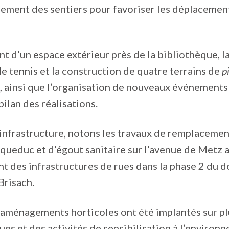
ement des sentiers pour favoriser les déplacement
 d’un espace extérieur près de la bibliothèque, l
de tennis et la construction de quatre terrains de
p
, ainsi que l’organisation de nouveaux événements
ilan des réalisations.
infrastructure, notons les travaux de remplacemen
queduc et d’égout sanitaire sur l’avenue de Metz a
 des infrastructures de rues dans la phase 2 du 
Brisach.
aménagements horticoles ont été implantés sur pl
ues et des activités de sensibilisation à l’environ