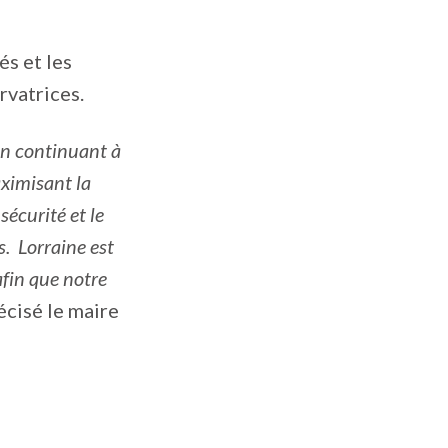
és et les
rvatrices.
 en continuant à
ximisant la
sécurité et le
. Lorraine est
afin que notre
récisé le maire