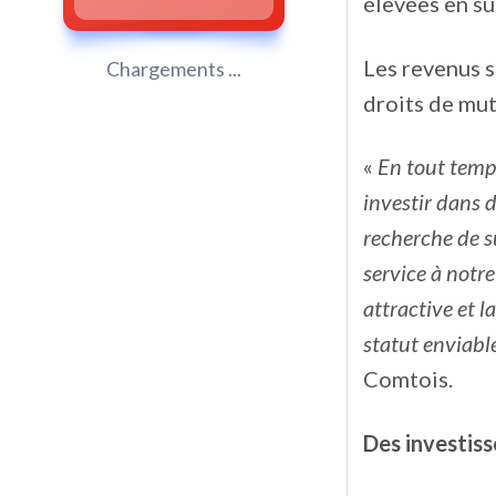
élevées en s
Les revenus s
Chargements ...
droits de mut
«
En tout temps
investir dans 
recherche de su
service à notr
attractive et l
statut enviable
Comtois.
Des investis