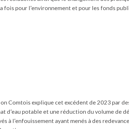
la fois pour l’environnement et pour les fonds publ
tion Comtois explique cet excédent de 2023 par d
achat d’eau potable et une réduction du volume de d
yés à l’enfouissement ayant menés à des redevance