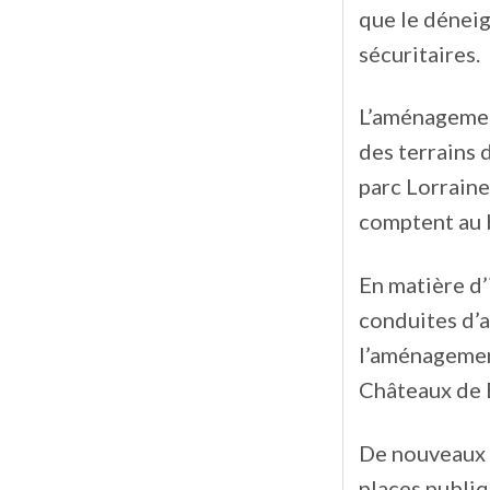
que le déneig
sécuritaires.
L’aménagement
des terrains 
parc Lorraine
comptent au b
En matière d’
conduites d’a
l’aménagement
Châteaux de 
De nouveaux 
places publiq