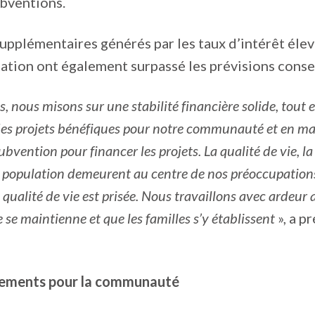
ubventions.
upplémentaires générés par les taux d’intérêt élev
ation ont également surpassé les prévisions conse
, nous misons sur une stabilité financière solide, tout
des projets bénéfiques pour notre communauté et en ma
bvention pour financer les projets. La qualité de vie, la 
e population demeurent au centre de nos préoccupations
a qualité de vie est prisée. Nous travaillons avec ardeur 
 se maintienne et que les familles s’y établissent
», a p
sements pour la communauté