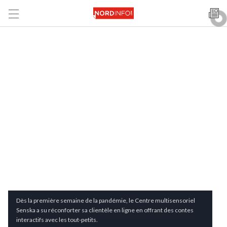
Dès la première semaine de la pandémie, le Centre multisensoriel
Senska a su réconforter sa clientèle en ligne en offrant des contes
interactifs avec les tout-petits.