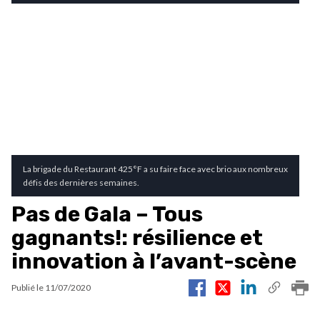
La brigade du Restaurant 425°F a su faire face avec brio aux nombreux
défis des dernières semaines.
Pas de Gala – Tous
gagnants!: résilience et
innovation à l’avant-scène
Publié le
11/07/2020