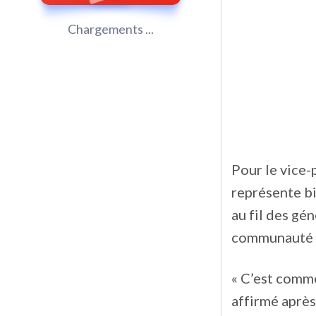
Chargements ...
Pour le vice-
représente bi
au fil des gé
communauté d
« C’est comme
affirmé après 