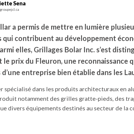
iette Sena
roupejcl.ca
llar a permis de mettre en lumière plusie
s qui contribuent au développement éco
Parmi elles, Grillages Bolar Inc. s’est disti
 le prix du Fleuron, une reconnaissance q
 d’une entreprise bien établie dans les La
 spécialisé dans les produits architecturaux en a
produit notamment des grilles gratte-pieds, des tr
 que divers équipements destinés au secteur de la c