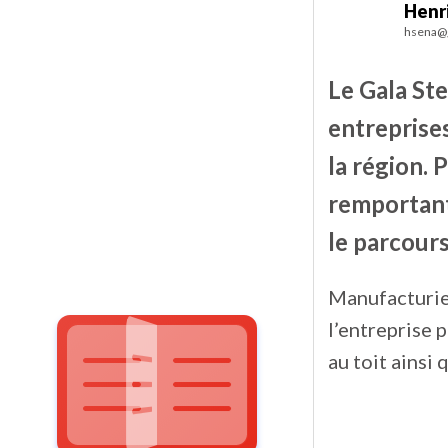
Henr
hsena@g
Le Gala Ste
entreprise
la région. 
remportant
le parcours
Manufacturier
l’entreprise 
au toit ainsi