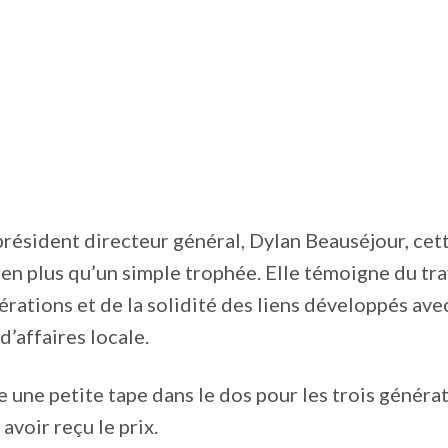
président directeur général, Dylan Beauséjour, cet
en plus qu’un simple trophée. Elle témoigne du tra
nérations et de la solidité des liens développés avec
’affaires locale.
 une petite tape dans le dos pour les trois génératio
avoir reçu le prix.