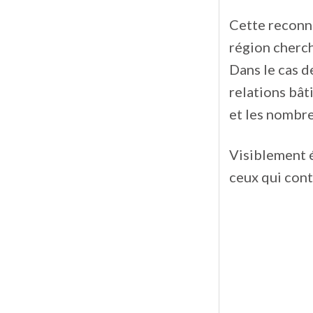
Cette reconna
région cherch
Dans le cas d
relations bâti
et les nombre
Visiblement é
ceux qui cont