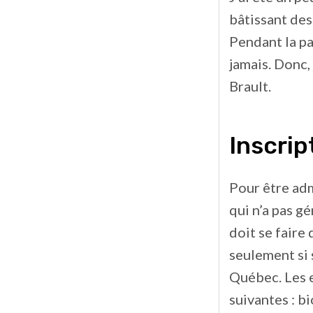
bâtissant des
Pendant la pa
jamais. Donc,
Brault.
Inscrip
Pour être adm
qui n’a pas g
doit se faire
seulement si 
Québec. Les e
suivantes : b