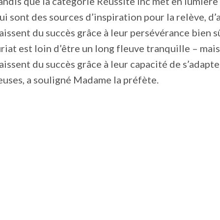
tandis que la catégorie Réussite Inc met en lumière 
ui sont des sources d’inspiration pour la relève, d
aissent du succès grâce à leur persévérance bien sû
riat est loin d’être un long fleuve tranquille – mais
aissent du succès grâce à leur capacité de s’adapter
euses, a souligné Madame la préfète.