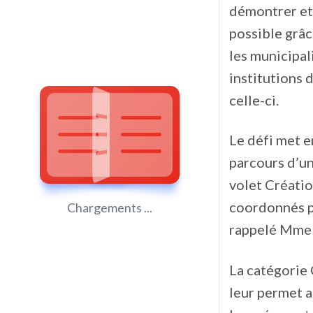
démontrer et
possible grâc
les municipa
institutions d
celle-ci.
Le défi met e
parcours d’un
volet Créatio
coordonnés p
Chargements ...
rappelé Mme 
La catégorie 
leur permet ai