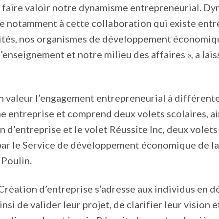
 faire valoir notre dynamisme entrepreneurial. D
e notamment à cette collaboration qui existe entr
lités, nos organismes de développement économiq
’enseignement et notre milieu des affaires », a lais
n valeur l’engagement entrepreneurial à différent
e entreprise et comprend deux volets scolaires, ai
n d’entreprise et le volet Réussite Inc, deux volets
ar le Service de développement économique de l
Poulin.
Création d’entreprise s’adresse aux individus en 
nsi de valider leur projet, de clarifier leur vision e