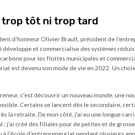
trop tôt ni trop tard
dent d’honneur Olivier Brault, président de l’entre
 développe et commercialise des systèmes réduis
carbone pour les flottes municipales et commercia
riat est devenu son mode de vie en 2022. Un choix 
reneur, c’est découvrir un nouveau monde, une nou
ossible. Certains se lancent dès le secondaire, cert
ès la retraite. De mon côté, j’ai eu une longue carri
l ; j’ai créé des filiales pour de petites et de gross
eu à l’école d’entrepreneuriat pendant plusieurs an