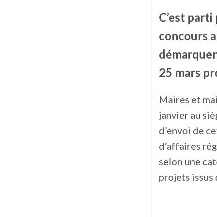
C’est parti
concours a
démarquent 
25 mars pr
Maires et mai
janvier au si
d’envoi de c
d’affaires ré
selon une cat
projets issus 