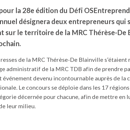
 pour la 28e édition du Défi OSEntreprend
nnuel désignera deux entrepreneurs qui 
sur le territoire de la MRC Thérèse-De Bl
ochain.
resses de la MRC Thérèse-De Blainville s’étaient r
ège administratif de la MRC TDB afin de prendre pa
et événement devenu incontournable auprès de la
gionale. Le concours se déploie dans les 17 région
égorie décernée pour chacune, afin de mettre en l
de leur milieu.