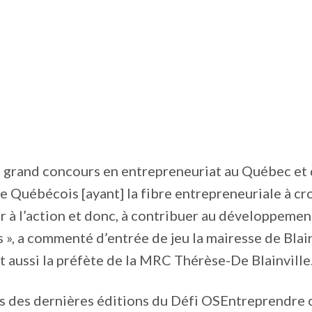
us grand concours en entrepreneuriat au Québec et 
de Québécois [ayant] la fibre entrepreneuriale à cro
er à l’action et donc, à contribuer au développemen
, a commenté d’entrée de jeu la mairesse de Blain
st aussi la préfète de la MRC Thérèse-De Blainville
ts des dernières éditions du Défi OSEntreprendre 