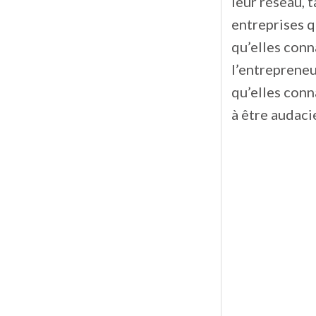
leur réseau, 
entreprises q
qu’elles conn
l’entrepreneu
qu’elles conn
à être audaci