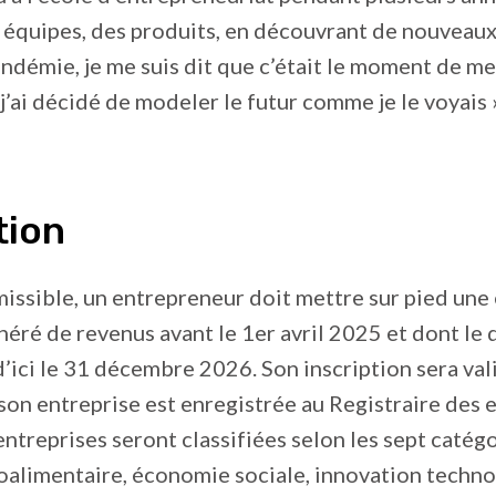
 équipes, des produits, en découvrant de nouveau
ndémie, je me suis dit que c’était le moment de me
 j’ai décidé de modeler le futur comme je le voyais 
tion
issible, un entrepreneur doit mettre sur pied une
énéré de revenus avant le 1er avril 2025 et dont l
 d’ici le 31 décembre 2026. Son inscription sera val
son entreprise est enregistrée au Registraire des 
ntreprises seront classifiées selon les sept catég
ioalimentaire, économie sociale, innovation techn