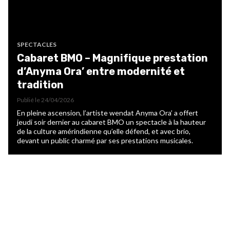
SPECTACLES
Cabaret BMO – Magnifique prestation
d’Anyma Ora’ entre modernité et
tradition
Publié le
24/04/2026
En pleine ascension, l’artiste wendat Anyma Ora’ a offert
jeudi soir dernier au cabaret BMO un spectacle à la hauteur
de la culture amérindienne qu’elle défend, et avec brio,
devant un public charmé par ses prestations musicales.