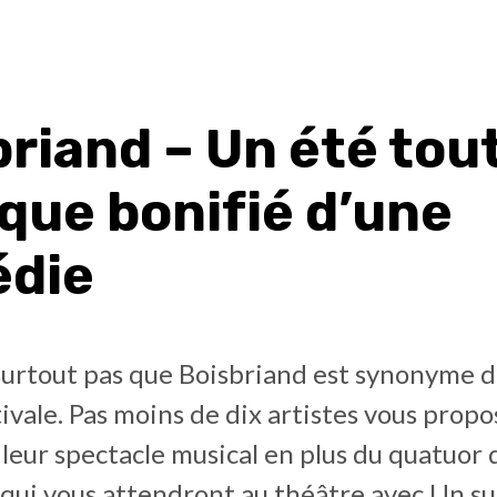
riand – Un été tou
que bonifié d’une
die
surtout pas que Boisbriand est synonyme d
ivale. Pas moins de dix artistes vous prop
à leur spectacle musical en plus du quatuor 
qui vous attendront au théâtre avec Un su